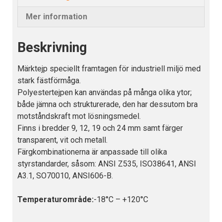
Mer information
Beskrivning
Märktejp speciellt framtagen för industriell miljö med
stark fästförmåga.
Polyestertejpen kan användas på många olika ytor;
både jämna och strukturerade, den har dessutom bra
motståndskraft mot lösningsmedel.
Finns i bredder 9, 12, 19 och 24 mm samt färger
transparent, vit och metall.
Färgkombinationerna är anpassade till olika
styrstandarder, såsom: ANSI Z535, ISO38641, ANSI
A3.1, SO70010, ANSI606-B.
Temperaturområde:
-18°C – +120°C