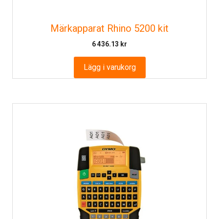
Märkapparat Rhino 5200 kit
6 436.13
kr
Lägg i varukorg