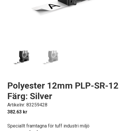
Polyester 12mm PLP-SR-12
Färg: Silver
Artikelnr: 83259428
382.63
kr
Speciallt framtagna för tuff industri miljö