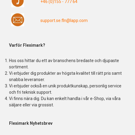
+46 (0)155 - 777 64
support.se.fln@lapp.com
Varför Fleximark?
Hos oss hittar du ett av branschens bredaste och djupaste
sortiment.
Vi erbjuder dig produkter av högsta kvalitet till rätt pris samt
snabba leveranser.
Vi erbjuder också en unik produktkunskap, personlig service
och fri teknisk support.
Vi finns nära dig. Du kan enkelt handla i vår e-Shop, via våra
säljare eller via grossist.
Fleximark Nyhetsbrev