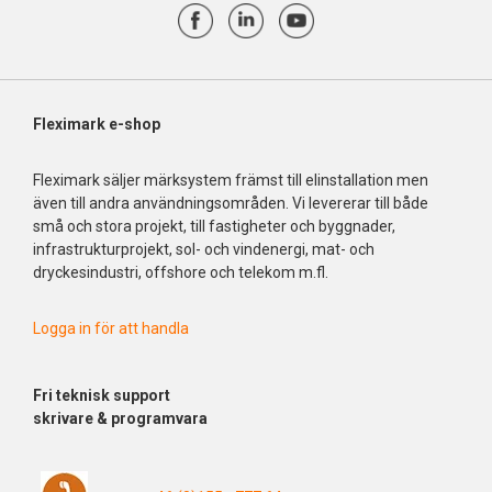
Fleximark e-shop
Fleximark säljer märksystem främst till elinstallation men
även till andra användningsområden. Vi levererar till både
små och stora projekt, till fastigheter och byggnader,
infrastrukturprojekt, sol- och vindenergi, mat- och
dryckesindustri, offshore och telekom m.fl.
Logga in för att handla
Fri
teknisk support
skrivare & programvara