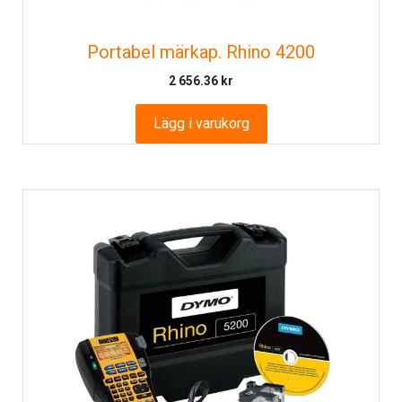
Portabel märkap. Rhino 4200
2 656.36
kr
Lägg i varukorg