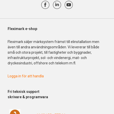
Fleximark e-shop
Fleximark säljer märksystem främst till elinstallation men
även till andra användningsområden. Vi levererar till både
små och stora projekt, till fastigheter och byggnader,
infrastrukturprojekt, sol- och vindenergi, mat- och
dryckesindustri, offshore och telekom m.fl.
Logga in för att handla
Fri
teknisk support
skrivare & programvara