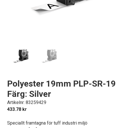
Polyester 19mm PLP-SR-19
Färg: Silver
Artikelnr: 83259429
433.78
kr
Speciallt framtagna för tuff industri miljö