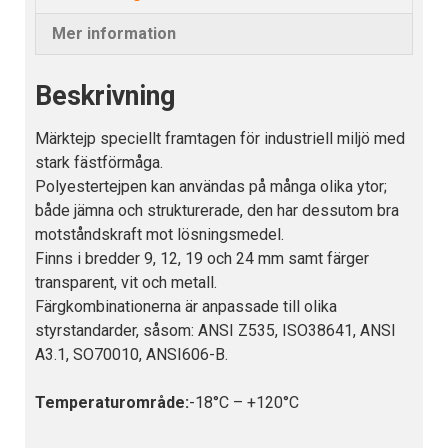
Mer information
Beskrivning
Märktejp speciellt framtagen för industriell miljö med
stark fästförmåga.
Polyestertejpen kan användas på många olika ytor;
både jämna och strukturerade, den har dessutom bra
motståndskraft mot lösningsmedel.
Finns i bredder 9, 12, 19 och 24 mm samt färger
transparent, vit och metall.
Färgkombinationerna är anpassade till olika
styrstandarder, såsom: ANSI Z535, ISO38641, ANSI
A3.1, SO70010, ANSI606-B.
Temperaturområde:
-18°C – +120°C