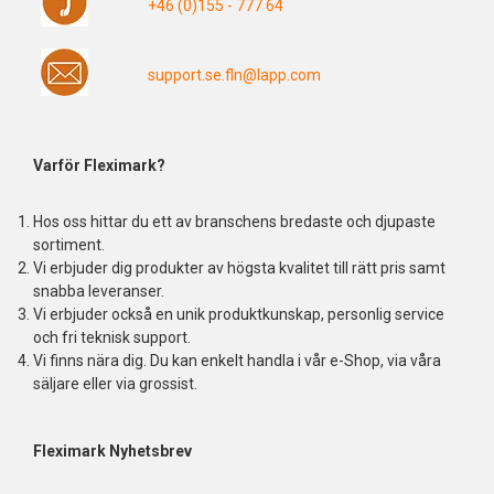
+46 (0)155 - 777 64
support.se.fln@lapp.com
Varför Fleximark?
Hos oss hittar du ett av branschens bredaste och djupaste
sortiment.
Vi erbjuder dig produkter av högsta kvalitet till rätt pris samt
snabba leveranser.
Vi erbjuder också en unik produktkunskap, personlig service
och fri teknisk support.
Vi finns nära dig. Du kan enkelt handla i vår e-Shop, via våra
säljare eller via grossist.
Fleximark Nyhetsbrev