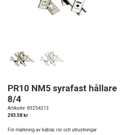
PR10 NM5 syrafast hållare
8/4
Artikelnr: 83254213
293.58
kr
För märkning av kablar, rör och utrustningar