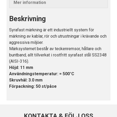
Mer information
Beskrivning
Syrafast märkning är ett industriellt system för
märkning av kablar, rör och utrustningar i krävande och
aggressiva miljöer.
Märksystemet består av teckenremsor, hållare och
buntband; allt tillverkat i rostfritt syrafast stål SS2348
(AISI-316).
Höjd:
11 mm
Användningstemperatur:
= 500°C
Skruvhål:
3.0 mm
Förpackning:
50 st/påse
KONTAKTA & FÖLJ OSS