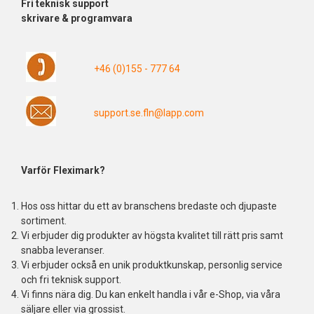
Fri
teknisk support
skrivare & programvara
+46 (0)155 - 777 64
support.se.fln@lapp.com
Varför Fleximark?
Hos oss hittar du ett av branschens bredaste och djupaste
sortiment.
Vi erbjuder dig produkter av högsta kvalitet till rätt pris samt
snabba leveranser.
Vi erbjuder också en unik produktkunskap, personlig service
och fri teknisk support.
Vi finns nära dig. Du kan enkelt handla i vår e-Shop, via våra
säljare eller via grossist.