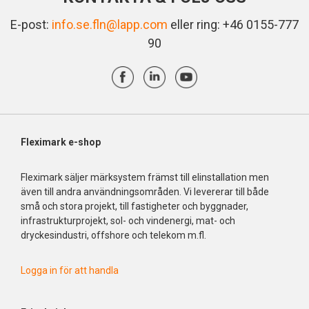
E-post:
info.se.fln@lapp.com
eller ring: +46 0155-777
90
Fleximark e-shop
Fleximark säljer märksystem främst till elinstallation men
även till andra användningsområden. Vi levererar till både
små och stora projekt, till fastigheter och byggnader,
infrastrukturprojekt, sol- och vindenergi, mat- och
dryckesindustri, offshore och telekom m.fl.
Logga in för att handla