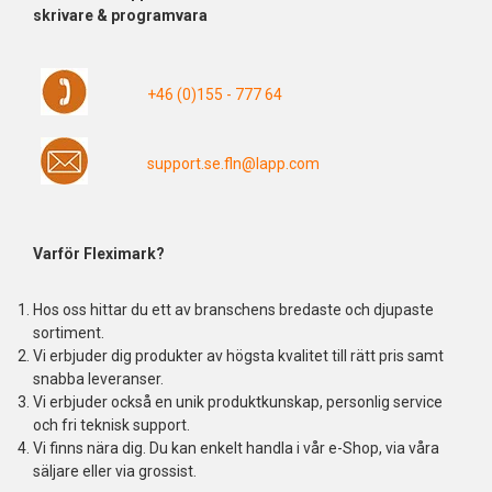
skrivare & programvara
+46 (0)155 - 777 64
support.se.fln@lapp.com
Varför Fleximark?
Hos oss hittar du ett av branschens bredaste och djupaste
sortiment.
Vi erbjuder dig produkter av högsta kvalitet till rätt pris samt
snabba leveranser.
Vi erbjuder också en unik produktkunskap, personlig service
och fri teknisk support.
Vi finns nära dig. Du kan enkelt handla i vår e-Shop, via våra
säljare eller via grossist.