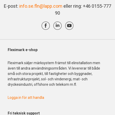
E-post:
info.se.fln@lapp.com
eller ring: +46 0155-777
90
Fleximark e-shop
Fleximark säljer märksystem främst till elinstallation men
även till andra användningsområden. Vi levererar till både
små och stora projekt, till fastigheter och byggnader,
infrastrukturprojekt, sol- och vindenergi, mat- och
dryckesindustri, offshore och telekom m.fl.
Logga in för att handla
Fri
teknisk support