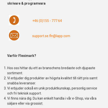
skrivare & programvara
+46 (0)155 - 777 64
support.se.fln@lapp.com
Varför Fleximark?
Hos oss hittar du ett av branschens bredaste och djupaste
sortiment.
Vi erbjuder dig produkter av högsta kvalitet till rätt pris samt
snabba leveranser.
Vi erbjuder också en unik produktkunskap, personlig service
och fri teknisk support.
Vi finns nära dig. Du kan enkelt handla i vår e-Shop, via våra
säljare eller via grossist.