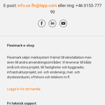
E-post:
info.se.fln@lapp.com
eller ring: +46 0155-777
90
Fleximark e-shop
Fleximark säljer märksystem främst till elinstallation men
även till andra användningsområden. Vi levererar till både
små och stora projekt, till fastigheter och byggnader,
infrastrukturprojekt, sol- och vindenergi, mat- och
dryckesindustri, offshore och telekom m.fl.
Logga in för att handla
Fri
teknisk support