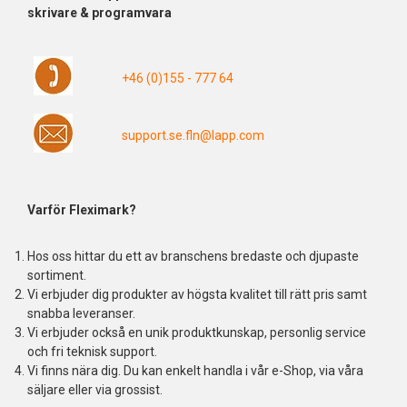
skrivare & programvara
+46 (0)155 - 777 64
support.se.fln@lapp.com
Varför Fleximark?
Hos oss hittar du ett av branschens bredaste och djupaste
sortiment.
Vi erbjuder dig produkter av högsta kvalitet till rätt pris samt
snabba leveranser.
Vi erbjuder också en unik produktkunskap, personlig service
och fri teknisk support.
Vi finns nära dig. Du kan enkelt handla i vår e-Shop, via våra
säljare eller via grossist.