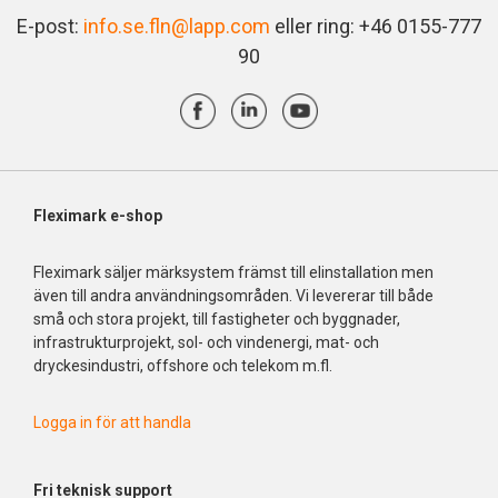
E-post:
info.se.fln@lapp.com
eller ring: +46 0155-777
90
Fleximark e-shop
Fleximark säljer märksystem främst till elinstallation men
även till andra användningsområden. Vi levererar till både
små och stora projekt, till fastigheter och byggnader,
infrastrukturprojekt, sol- och vindenergi, mat- och
dryckesindustri, offshore och telekom m.fl.
Logga in för att handla
Fri
teknisk support