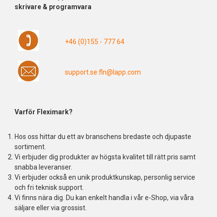
skrivare & programvara
+46 (0)155 - 777 64
support.se.fln@lapp.com
Varför Fleximark?
Hos oss hittar du ett av branschens bredaste och djupaste
sortiment.
Vi erbjuder dig produkter av högsta kvalitet till rätt pris samt
snabba leveranser.
Vi erbjuder också en unik produktkunskap, personlig service
och fri teknisk support.
Vi finns nära dig. Du kan enkelt handla i vår e-Shop, via våra
säljare eller via grossist.