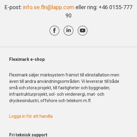
E-post:
info.se.fln@lapp.com
eller ring: +46 0155-777
90
Fleximark e-shop
Fleximark säljer märksystem främst till elinstallation men
även till andra användningsområden. Vi levererar till både
små och stora projekt, till fastigheter och byggnader,
infrastrukturprojekt, sol- och vindenergi, mat- och
dryckesindustri, offshore och telekom m.fl.
Logga in för att handla
Fri
teknisk support