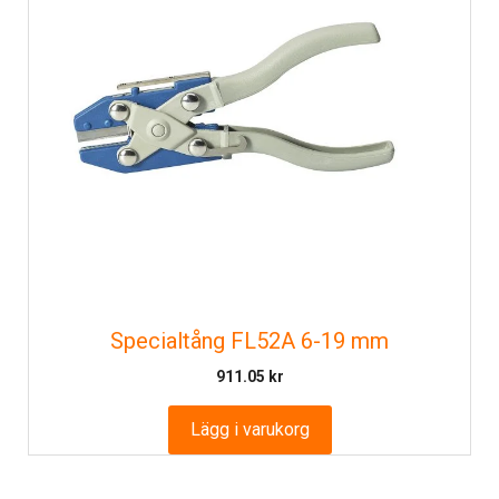
Specialtång FL52A 6-19 mm
911.05
kr
Lägg i varukorg