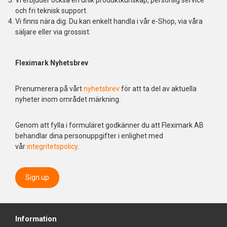
Vi erbjuder också en unik produktkunskap, personlig service
och fri teknisk support.
Vi finns nära dig. Du kan enkelt handla i vår e-Shop, via våra
säljare eller via grossist.
Fleximark Nyhetsbrev
Prenumerera på vårt
nyhetsbrev
för att ta del av aktuella
nyheter inom området märkning.
Genom att fylla i formuläret godkänner du att Fleximark AB
behandlar dina personuppgifter i enlighet med
vår
integritetspolicy
.
Sign up
Information