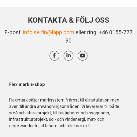
KONTAKTA & FÖLJ OSS
E-post:
info.se.fln@lapp.com
eller ring: +46 0155-777
90
Fleximark e-shop
Fleximark säljer märksystem främst till elinstallation men
även till andra användningsområden. Vi levererar till både
små och stora projekt, till fastigheter och byggnader,
infrastrukturprojekt, sol- och vindenergi, mat- och
dryckesindustri, offshore och telekom m.fl.