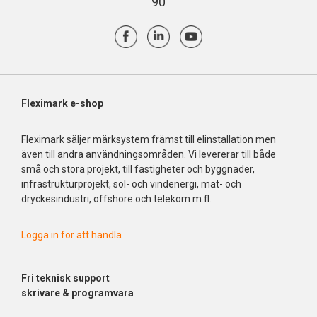
90
Fleximark e-shop
Fleximark säljer märksystem främst till elinstallation men
även till andra användningsområden. Vi levererar till både
små och stora projekt, till fastigheter och byggnader,
infrastrukturprojekt, sol- och vindenergi, mat- och
dryckesindustri, offshore och telekom m.fl.
Logga in för att handla
Fri
teknisk support
skrivare & programvara