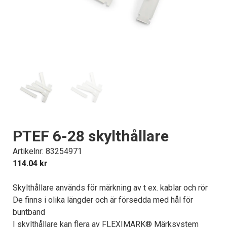
PTEF 6-28 skylthållare
Artikelnr: 83254971
114.04
kr
Skylthållare används för märkning av t ex. kablar och rör
De finns i olika längder och är försedda med hål för
buntband
I skylthållare kan flera av FLEXIMARK® Märksystem