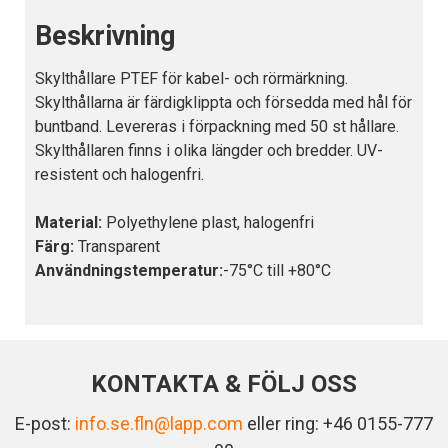
Beskrivning
Skylthållare PTEF för kabel- och rörmärkning.
Skylthållarna är färdigklippta och försedda med hål för
buntband. Levereras i förpackning med 50 st hållare.
Skylthållaren finns i olika längder och bredder. UV-
resistent och halogenfri.
Material:
Polyethylene plast, halogenfri
Färg:
Transparent
Användningstemperatur:
-75°C till +80°C
KONTAKTA & FÖLJ OSS
E-post:
info.se.fln@lapp.com
eller ring: +46 0155-777