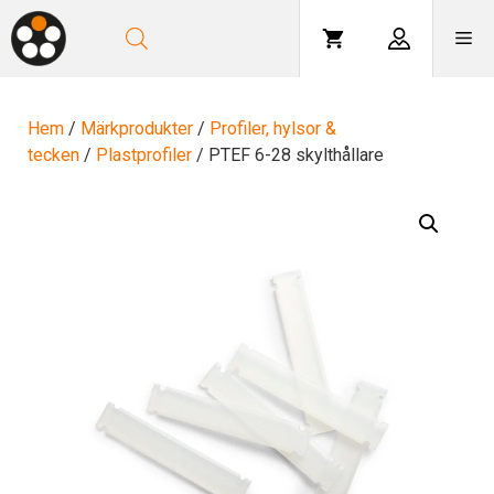
Hoppa
till
Me
innehåll
Hem
/
Märkprodukter
/
Profiler, hylsor &
tecken
/
Plastprofiler
/ PTEF 6-28 skylthållare