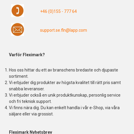
+46 (0)155 - 777 64
support.se.fln@lapp.com
Varför Fleximark?
Hos oss hittar du ett av branschens bredaste och djupaste
sortiment.
Vi erbjuder dig produkter av högsta kvalitet till rätt pris samt
snabba leveranser.
Vi erbjuder också en unik produktkunskap, personlig service
och fri teknisk support.
Vi finns nära dig. Du kan enkelt handla i vår e-Shop, via våra
säljare eller via grossist.
Fleximark Nyhetsbrev