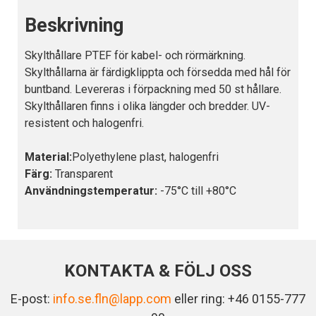
Beskrivning
Skylthållare PTEF för kabel- och rörmärkning.
Skylthållarna är färdigklippta och försedda med hål för
buntband. Levereras i förpackning med 50 st hållare.
Skylthållaren finns i olika längder och bredder. UV-
resistent och halogenfri.
Material:
Polyethylene plast, halogenfri
Färg:
Transparent
Användningstemperatur:
-75°C till +80°C
KONTAKTA & FÖLJ OSS
E-post:
info.se.fln@lapp.com
eller ring: +46 0155-777