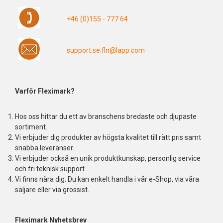
+46 (0)155 - 777 64
support.se.fln@lapp.com
Varför Fleximark?
Hos oss hittar du ett av branschens bredaste och djupaste
sortiment.
Vi erbjuder dig produkter av högsta kvalitet till rätt pris samt
snabba leveranser.
Vi erbjuder också en unik produktkunskap, personlig service
och fri teknisk support.
Vi finns nära dig. Du kan enkelt handla i vår e-Shop, via våra
säljare eller via grossist.
Fleximark Nyhetsbrev