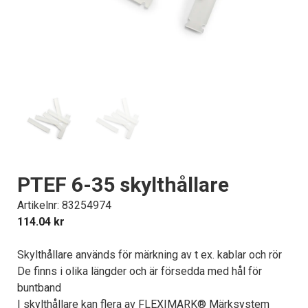
PTEF 6-35 skylthållare
Artikelnr: 83254974
114.04
kr
Skylthållare används för märkning av t ex. kablar och rör
De finns i olika längder och är försedda med hål för
buntband
I skylthållare kan flera av FLEXIMARK® Märksystem