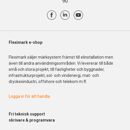
90
Fleximark e-shop
Fleximark säljer märksystem främst till elinstallation men
även till andra användningsområden. Vi levererar till både
små och stora projekt, till fastigheter och byggnader,
infrastrukturprojekt, sol- och vindenergi, mat- och
dryckesindustri, offshore och telekom m.fl.
Logga in för att handla
Fri
teknisk support
skrivare & programvara