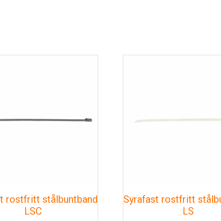
t rostfritt stålbuntband
Syrafast rostfritt stål
LSC
LS