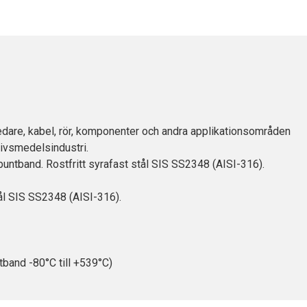
dare, kabel, rör, komponenter och andra applikationsområden
livsmedelsindustri.
buntband. Rostfritt syrafast stål SIS SS2348 (AISI-316).
tål SIS SS2348 (AISI-316).
tband -80°C till +539°C)