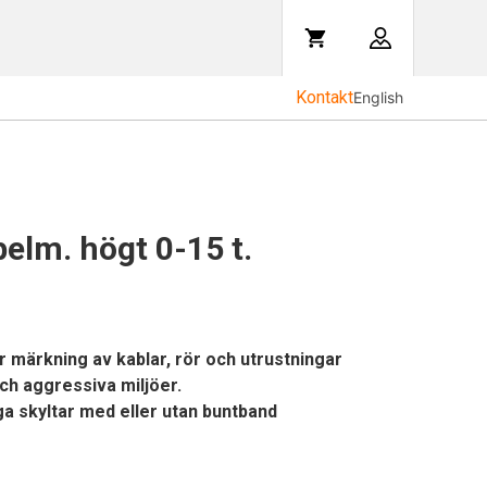
Kontakt
English
lm. högt 0-15 t.
ör märkning av kablar, rör och utrustningar
ch aggressiva miljöer.
a skyltar med eller utan buntband