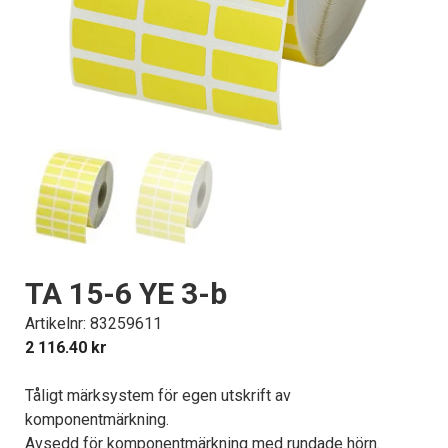
TA 15-6 YE 3-b
Artikelnr: 83259611
2 116.40
kr
Tåligt märksystem för egen utskrift av
komponentmärkning.
Avsedd för komponentmärkning med rundade hörn.