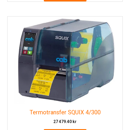
Termotransfer SQUIX 4/300
27 479.40
kr