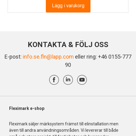
Lägg i varukorg
KONTAKTA & FÖLJ OSS
E-post:
info.se.fln@lapp.com
eller ring: +46 0155-777
90
Fleximark e-shop
Fleximark säljer märksystem främst till elinstallation men
även till andra användningsområden. Vi levererar till både