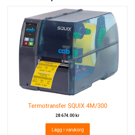
Termotransfer SQUIX 4M/300
28 674.00
kr
Lägg i varukorg