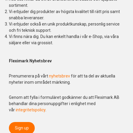
sortiment.
Vi erbjuder dig produkter av högsta kvalitet till rätt pris samt
snabba leveranser.
Vi erbjuder också en unik produktkunskap, personlig service
och fri teknisk support.
Vi finns nära dig. Du kan enkelt handla i vår e-Shop, via våra
säljare eller via grossist.
Fleximark Nyhetsbrev
Prenumerera på vårt
nyhetsbrev
för att ta del av aktuella
nyheter inom området märkning.
Genom att fylla i formuläret godkänner du att Fleximark AB
behandlar dina personuppgifter i enlighet med
vår
integritetspolicy
.
Sign up