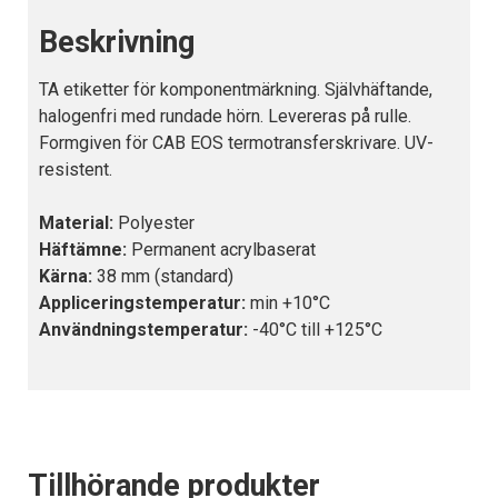
Beskrivning
TA etiketter för komponentmärkning. Självhäftande,
halogenfri med rundade hörn. Levereras på rulle.
Formgiven för CAB EOS termotransferskrivare. UV-
resistent.
Material:
Polyester
Häftämne:
Permanent acrylbaserat
Kärna:
38 mm (standard)
Appliceringstemperatur:
min +10°C
Användningstemperatur:
-40°C till +125°C
Tillhörande produkter