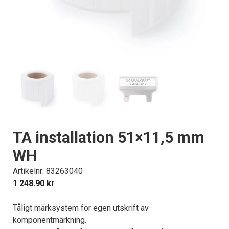
TA installation 51×11,5 mm
WH
Artikelnr: 83263040
1 248.90
kr
Tåligt märksystem för egen utskrift av
komponentmärkning.