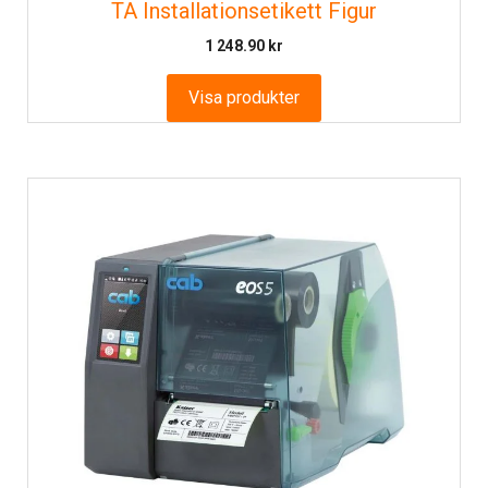
TA Installationsetikett Figur
1 248.90
kr
Visa produkter