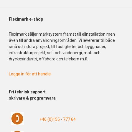
Fleximark e-shop
Fleximark säljer märksystem främst till elinstallation men
även till andra användningsområden. Vi levererar till både
små och stora projekt, till fastigheter och byggnader,
infrastrukturprojekt, sol- och vindenergi, mat- och
dryckesindustri, offshore och telekom m.fl.
Logga in för att handla
Fri
teknisk support
skrivare & programvara
+46 (0)155 - 777 64