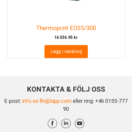
Thermoprint EOS5/300
16 036.95
kr
Lägg i varukorg
KONTAKTA & FÖLJ OSS
E-post:
info.se.fln@lapp.com
eller ring: +46 0155-777
90