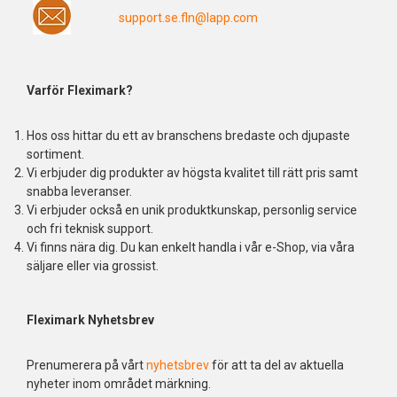
support.se.fln@lapp.com
Varför Fleximark?
Hos oss hittar du ett av branschens bredaste och djupaste
sortiment.
Vi erbjuder dig produkter av högsta kvalitet till rätt pris samt
snabba leveranser.
Vi erbjuder också en unik produktkunskap, personlig service
och fri teknisk support.
Vi finns nära dig. Du kan enkelt handla i vår e-Shop, via våra
säljare eller via grossist.
Fleximark Nyhetsbrev
Prenumerera på vårt
nyhetsbrev
för att ta del av aktuella
nyheter inom området märkning.