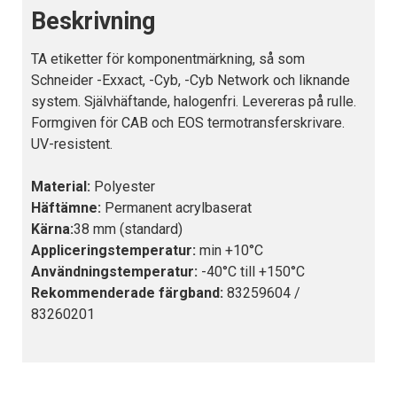
Beskrivning
TA etiketter för komponentmärkning, så som
Schneider -Exxact, -Cyb, -Cyb Network och liknande
system. Självhäftande, halogenfri. Levereras på rulle.
Formgiven för CAB och EOS termotransferskrivare.
UV-resistent.
Material:
Polyester
Häftämne:
Permanent acrylbaserat
Kärna:
38 mm (standard)
Appliceringstemperatur:
min +10°C
Användningstemperatur:
-40°C till +150°C
Rekommenderade färgband:
83259604 /
83260201