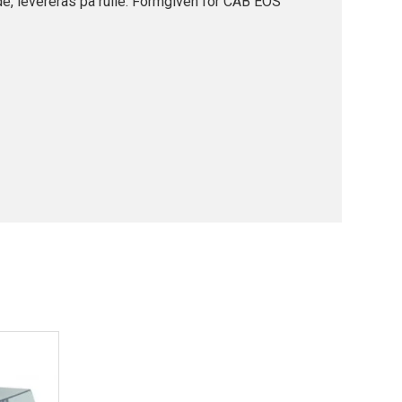
e, levereras på rulle. Formgiven för CAB EOS