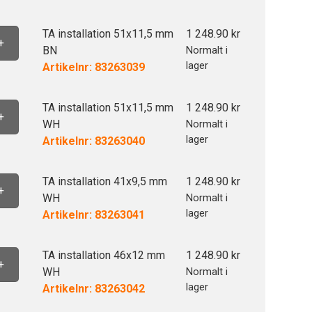
TA installation 51x11,5 mm
1 248.90
kr
+
BN
Normalt i
lager
Artikelnr: 83263039
TA installation 51x11,5 mm
1 248.90
kr
+
WH
Normalt i
lager
Artikelnr: 83263040
TA installation 41x9,5 mm
1 248.90
kr
+
WH
Normalt i
lager
Artikelnr: 83263041
TA installation 46x12 mm
1 248.90
kr
+
WH
Normalt i
lager
Artikelnr: 83263042