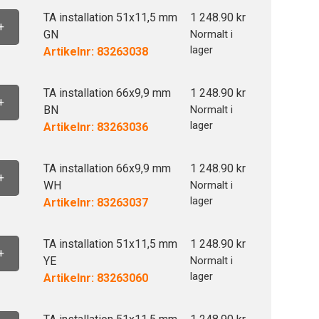
TA installation 51x11,5 mm
1 248.90
kr
+
GN
Normalt i
lager
Artikelnr: 83263038
TA installation 66x9,9 mm
1 248.90
kr
+
BN
Normalt i
lager
Artikelnr: 83263036
TA installation 66x9,9 mm
1 248.90
kr
+
WH
Normalt i
lager
Artikelnr: 83263037
TA installation 51x11,5 mm
1 248.90
kr
+
YE
Normalt i
lager
Artikelnr: 83263060