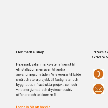
Fleximark e-shop
Fri
teknis
skrivare 
Fleximark säljer märksystem främst till
elinstallation men även till andra
användningsområden. Vi levererar till både
små och stora projekt, till fastigheter och
byggnader, infrastrukturprojekt, sol- och
vindenergi, mat- och dryckesindustri,
offshore och telekom m.fl.
Logga in för att handla