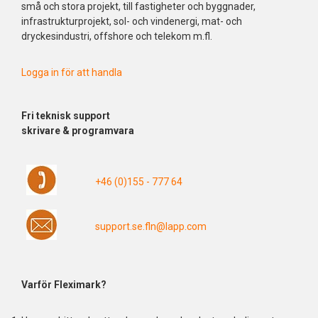
små och stora projekt, till fastigheter och byggnader,
infrastrukturprojekt, sol- och vindenergi, mat- och
dryckesindustri, offshore och telekom m.fl.
Logga in för att handla
Fri
teknisk support
skrivare & programvara
+46 (0)155 - 777 64
support.se.fln@lapp.com
Varför Fleximark?