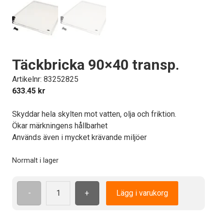
Täckbricka 90×40 transp.
Artikelnr: 83252825
633.45
kr
Skyddar hela skylten mot vatten, olja och friktion.
Ökar märkningens hållbarhet
Används även i mycket krävande miljöer
Normalt i lager
-
+
Lägg i varukorg
Täckbricka
90x40