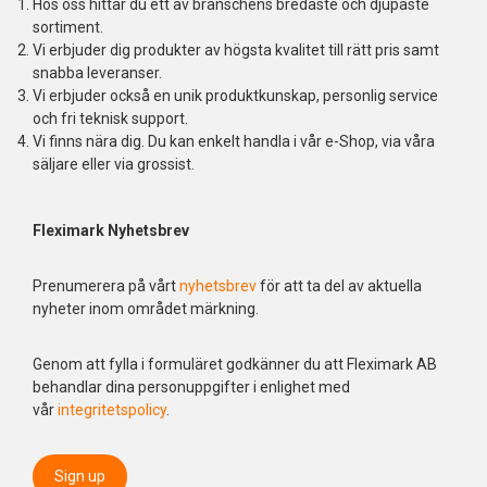
Hos oss hittar du ett av branschens bredaste och djupaste
sortiment.
Vi erbjuder dig produkter av högsta kvalitet till rätt pris samt
snabba leveranser.
Vi erbjuder också en unik produktkunskap, personlig service
och fri teknisk support.
Vi finns nära dig. Du kan enkelt handla i vår e-Shop, via våra
säljare eller via grossist.
Fleximark Nyhetsbrev
Prenumerera på vårt
nyhetsbrev
för att ta del av aktuella
nyheter inom området märkning.
Genom att fylla i formuläret godkänner du att Fleximark AB
behandlar dina personuppgifter i enlighet med
vår
integritetspolicy
.
Sign up