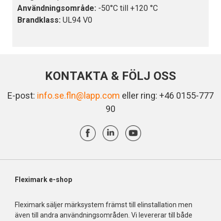
Användningsområde:
-50°C till +120 °C
Brandklass:
UL94 V0
KONTAKTA & FÖLJ OSS
E-post:
info.se.fln@lapp.com
eller ring: +46 0155-777
90
Fleximark e-shop
Fleximark säljer märksystem främst till elinstallation men
även till andra användningsområden. Vi levererar till både