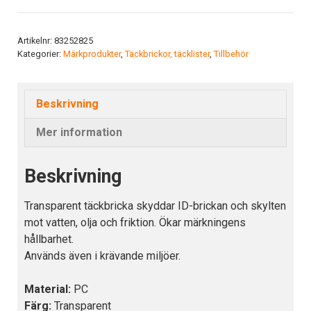
transp.
mängd
Artikelnr:
83252825
Kategorier:
Märkprodukter
,
Täckbrickor, täcklister
,
Tillbehör
Beskrivning
Mer information
Beskrivning
Transparent täckbricka skyddar ID-brickan och skylten
mot vatten, olja och friktion. Ökar märkningens
hållbarhet.
Används även i krävande miljöer.
Material:
PC
Färg:
Transparent