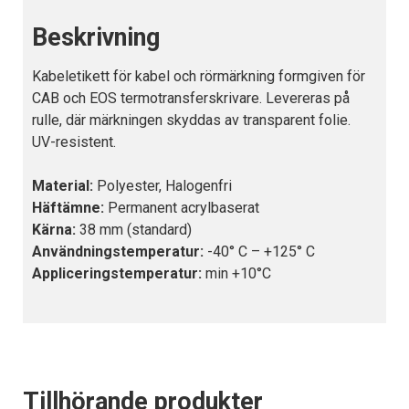
Beskrivning
Kabeletikett för kabel och rörmärkning formgiven för
CAB och EOS termotransferskrivare. Levereras på
rulle, där märkningen skyddas av transparent folie.
UV-resistent.
Material:
Polyester, Halogenfri
Häftämne:
Permanent acrylbaserat
Kärna:
38 mm (standard)
Användningstemperatur:
-40° C – +125° C
Appliceringstemperatur:
min +10°C
Tillhörande produkter