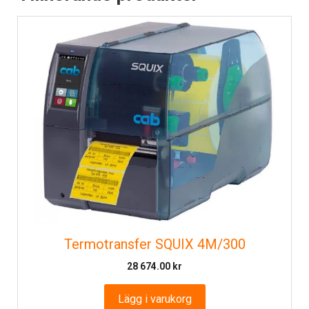
Termotransfer SQUIX 4M/300
28 674.00
kr
Lägg i varukorg