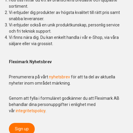
sortiment.
Vi erbjuder dig produkter av högsta kvalitet till rätt pris samt
snabba leveranser.
Vi erbjuder också en unik produktkunskap, personlig service
och fri teknisk support.
Vi finns nära dig. Du kan enkelt handla i vår e-Shop, via våra
säljare eller via grossist.
Fleximark Nyhetsbrev
Prenumerera på vårt
nyhetsbrev
för att ta del av aktuella
nyheter inom området märkning.
Genom att fylla i formuläret godkänner du att Fleximark AB
behandlar dina personuppgifter i enlighet med
vår
integritetspolicy
.
Sign up