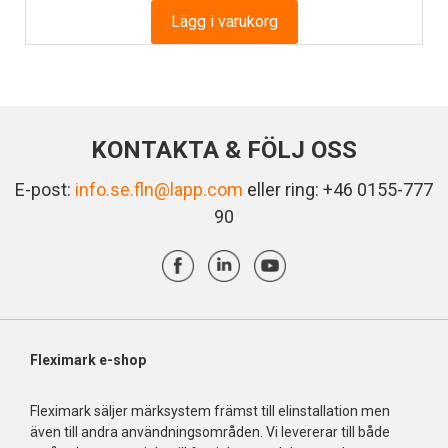
Lägg i varukorg
KONTAKTA & FÖLJ OSS
E-post:
info.se.fln@lapp.com
eller ring: +46 0155-777
90
Fleximark e-shop
Fleximark säljer märksystem främst till elinstallation men
även till andra användningsområden. Vi levererar till både