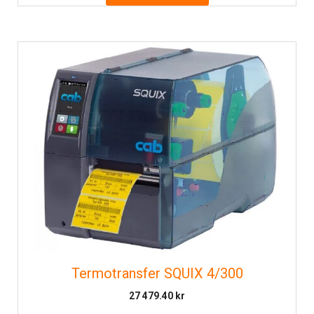
Termotransfer SQUIX 4/300
27 479.40
kr