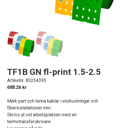
TF1B GN fl-print 1.5-2.5
Artikelnr: 83254395
688.26
kr
Märk part och tunna kablar i elutrustningar och
fiberinstallationer mm.
Skrivs ut vid arbetsplatsen med en
termotransferskrivare.