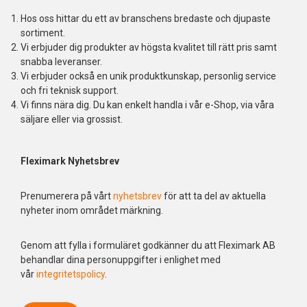
Hos oss hittar du ett av branschens bredaste och djupaste
sortiment.
Vi erbjuder dig produkter av högsta kvalitet till rätt pris samt
snabba leveranser.
Vi erbjuder också en unik produktkunskap, personlig service
och fri teknisk support.
Vi finns nära dig. Du kan enkelt handla i vår e-Shop, via våra
säljare eller via grossist.
Fleximark Nyhetsbrev
Prenumerera på vårt
nyhetsbrev
för att ta del av aktuella
nyheter inom området märkning.
Genom att fylla i formuläret godkänner du att Fleximark AB
behandlar dina personuppgifter i enlighet med
vår
integritetspolicy
.