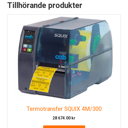
Tillhörande produkter
Termotransfer SQUIX 4M/300
28 674.00
kr