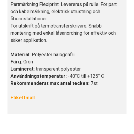
Partmärkning Flexiprint. Levereras på rulle. För part
och kabelmärkning, elektrisk utrustning och
fiberinstallationer.
För utskrift på termotransferskrivare. Snabb
montering med enkel låsanordning för effektiv och
säker applikation.
Material:
Polyester halogenfri
Färg:
Grön
Laminerat:
transparent polyester
Användningstemperatur:
-40°C till +125° C
Rekommenderat max antal tecken:
7st
Etikettmall