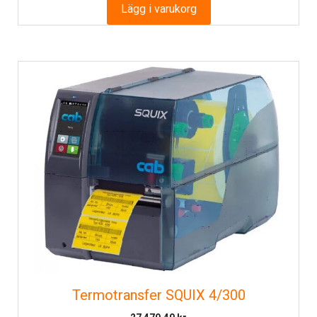
Lägg i varukorg
Termotransfer SQUIX 4/300