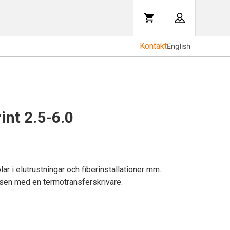
Kontakt
English
int 2.5-6.0
ar i elutrustningar och fiberinstallationer mm.
tsen med en termotransferskrivare.