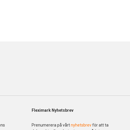
Fleximark Nyhetsbrev
ens
Prenumerera på vårt
nyhetsbrev
för att ta