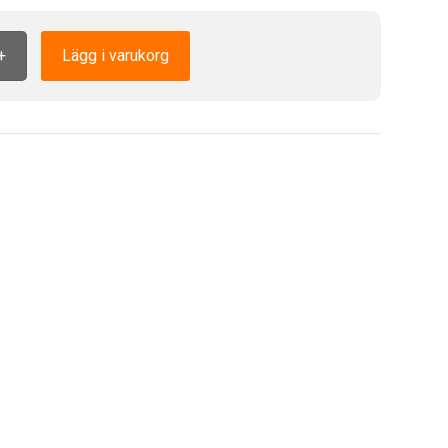
+
Lägg i varukorg