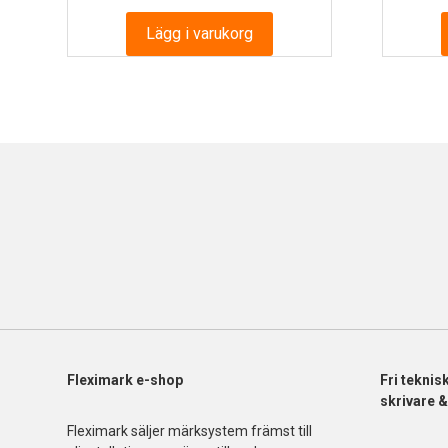
Lägg i varukorg
Fleximark e-shop
Fri
teknis
skrivare 
Fleximark säljer märksystem främst till