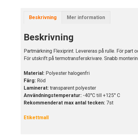
Beskrivning
Mer information
Beskrivning
Partmärkning Flexiprint. Levereras på rulle. För part o
För utskrift på termotransferskrivare. Snabb monterin
Material:
Polyester halogenfri
Färg:
Röd
Laminerat:
transparent polyester
Användningstemperatur:
-40°C till +125° C
Rekommenderat max antal tecken:
7st
Etikettmall