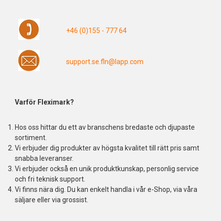
+46 (0)155 - 777 64
support.se.fln@lapp.com
Varför Fleximark?
Hos oss hittar du ett av branschens bredaste och djupaste
sortiment.
Vi erbjuder dig produkter av högsta kvalitet till rätt pris samt
snabba leveranser.
Vi erbjuder också en unik produktkunskap, personlig service
och fri teknisk support.
Vi finns nära dig. Du kan enkelt handla i vår e-Shop, via våra
säljare eller via grossist.