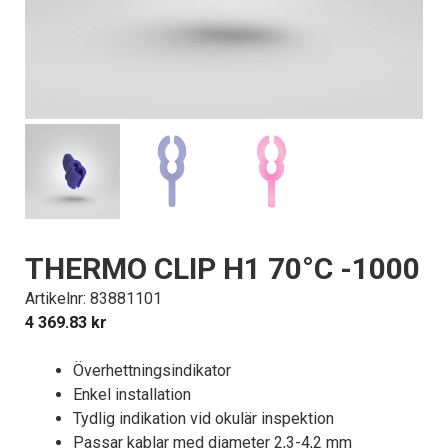
THERMO CLIP H1 70°C -1000
Artikelnr: 83881101
4 369.83
kr
Överhettningsindikator
Enkel installation
Tydlig indikation vid okulär inspektion
Passar kablar med diameter 2,3-4,2 mm