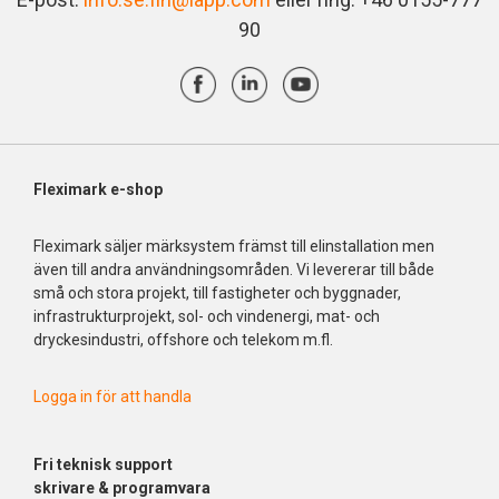
90
Fleximark e-shop
Fleximark säljer märksystem främst till elinstallation men
även till andra användningsområden. Vi levererar till både
små och stora projekt, till fastigheter och byggnader,
infrastrukturprojekt, sol- och vindenergi, mat- och
dryckesindustri, offshore och telekom m.fl.
Logga in för att handla
Fri
teknisk support
skrivare & programvara