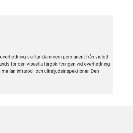
verhettning skiftar klammern permanent från violett
nds för den visuella färgskiftningen vid överhettning
 mellan infraröd- och ultraljudsinspektioner. Den