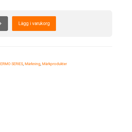
+
Lägg i varukorg
ERMO SERIES
,
Märkning
,
Märkprodukter