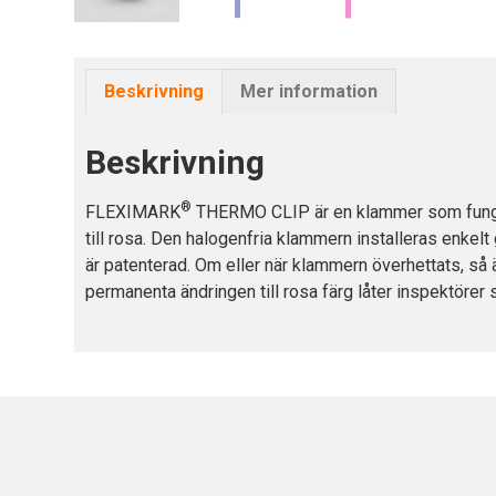
Beskrivning
Mer information
Beskrivning
®
FLEXIMARK
THERMO CLIP är en klammer som fungerar
till rosa. Den halogenfria klammern installeras enke
är patenterad. Om eller när klammern överhettats, så ä
permanenta ändringen till rosa färg låter inspektörer