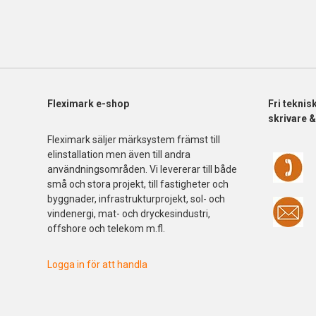
Fleximark e-shop
Fri
teknis
skrivare 
Fleximark säljer märksystem främst till
elinstallation men även till andra
användningsområden. Vi levererar till både
små och stora projekt, till fastigheter och
byggnader, infrastrukturprojekt, sol- och
vindenergi, mat- och dryckesindustri,
offshore och telekom m.fl.
Logga in för att handla