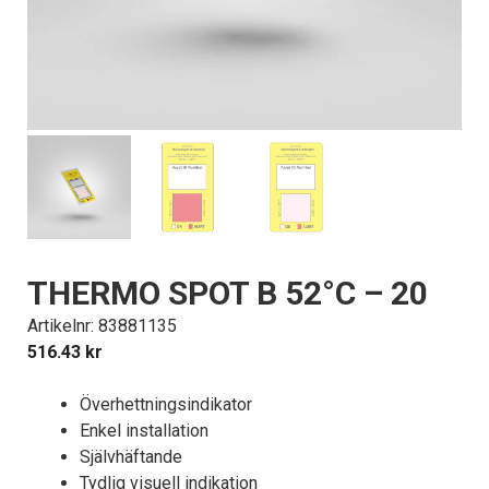
THERMO SPOT B 52°C – 20
Artikelnr: 83881135
516.43
kr
Överhettningsindikator
Enkel installation
Självhäftande
Tydlig visuell indikation