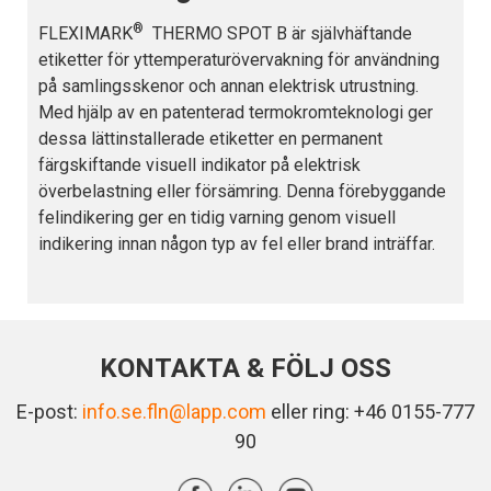
®
FLEXIMARK
THERMO SPOT B är självhäftande
etiketter för yttemperaturövervakning för användning
på samlingsskenor och annan elektrisk utrustning.
Med hjälp av en patenterad termokromteknologi ger
dessa lättinstallerade etiketter en permanent
färgskiftande visuell indikator på elektrisk
överbelastning eller försämring. Denna förebyggande
felindikering ger en tidig varning genom visuell
indikering innan någon typ av fel eller brand inträffar.
KONTAKTA & FÖLJ OSS
E-post:
info.se.fln@lapp.com
eller ring: +46 0155-777
90