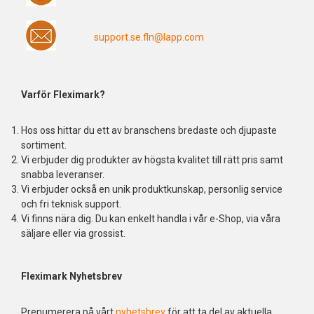
support.se.fln@lapp.com
Varför Fleximark?
Hos oss hittar du ett av branschens bredaste och djupaste
sortiment.
Vi erbjuder dig produkter av högsta kvalitet till rätt pris samt
snabba leveranser.
Vi erbjuder också en unik produktkunskap, personlig service
och fri teknisk support.
Vi finns nära dig. Du kan enkelt handla i vår e-Shop, via våra
säljare eller via grossist.
Fleximark Nyhetsbrev
Prenumerera på vårt
nyhetsbrev
för att ta del av aktuella