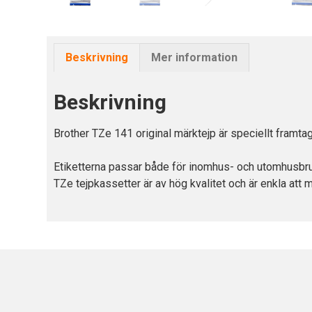
Beskrivning
Mer information
Beskrivning
Brother TZe 141 original märktejp är speciellt framta
Etiketterna passar både för inomhus- och utomhusbruk
TZe tejpkassetter är av hög kvalitet och är enkla att m