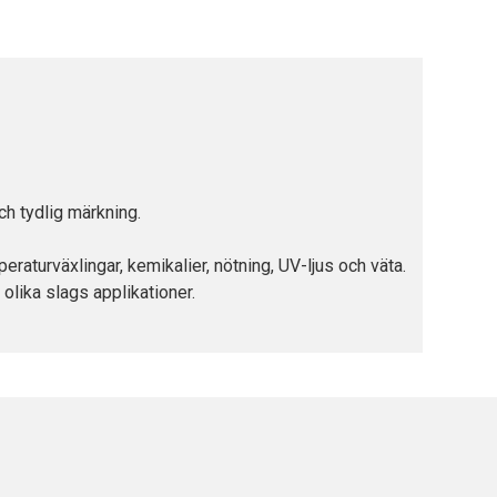
ch tydlig märkning.
aturväxlingar, kemikalier, nötning, UV-ljus och väta.
 olika slags applikationer.