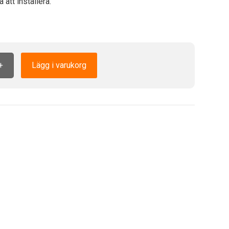
 att installera.
+
Lägg i varukorg