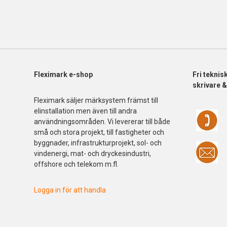
Fleximark e-shop
Fri
teknis
skrivare 
Fleximark säljer märksystem främst till
elinstallation men även till andra
användningsområden. Vi levererar till både
små och stora projekt, till fastigheter och
byggnader, infrastrukturprojekt, sol- och
vindenergi, mat- och dryckesindustri,
offshore och telekom m.fl.
Logga in för att handla