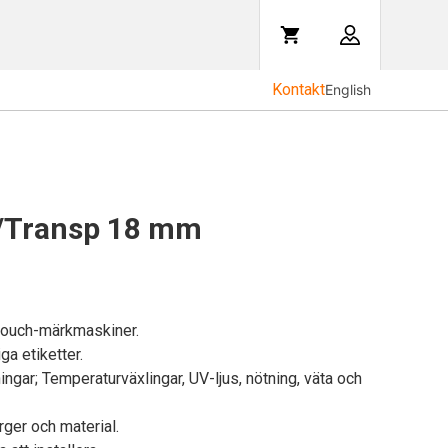
Kontakt
English
/Transp 18 mm
-touch-märkmaskiner.
ga etiketter.
ingar; Temperaturväxlingar, UV-ljus, nötning, väta och
ärger och material.