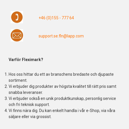
+46 (0)155 - 777 64
support.se.fln@lapp.com
Varför Fleximark?
Hos oss hittar du ett av branschens bredaste och djupaste
sortiment.
Vi erbjuder dig produkter av högsta kvalitet till rätt pris samt
snabba leveranser.
Vi erbjuder också en unik produktkunskap, personlig service
och fri teknisk support.
Vi finns nära dig. Du kan enkelt handla i vår e-Shop, via våra
säljare eller via grossist.