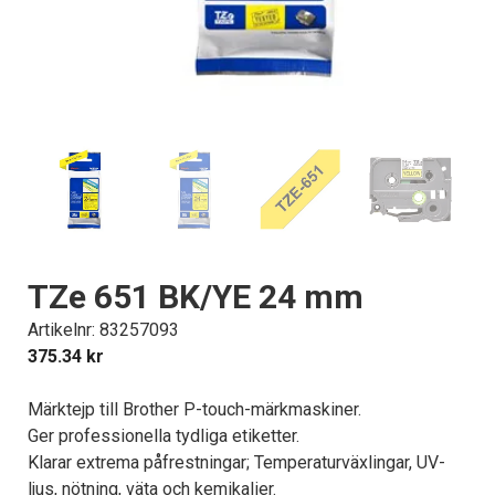
TZe 651 BK/YE 24 mm
Artikelnr: 83257093
375.34
kr
Märktejp till Brother P-touch-märkmaskiner.
Ger professionella tydliga etiketter.
Klarar extrema påfrestningar; Temperaturväxlingar, UV-
ljus, nötning, väta och kemikalier.