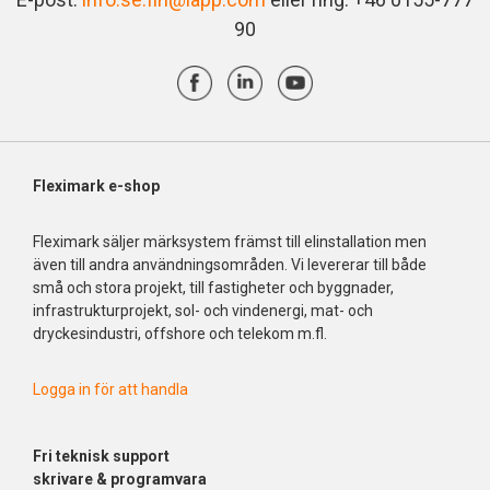
90
Fleximark e-shop
Fleximark säljer märksystem främst till elinstallation men
även till andra användningsområden. Vi levererar till både
små och stora projekt, till fastigheter och byggnader,
infrastrukturprojekt, sol- och vindenergi, mat- och
dryckesindustri, offshore och telekom m.fl.
Logga in för att handla
Fri
teknisk support
skrivare & programvara