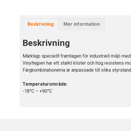
Beskrivning
Mer information
Beskrivning
Märktejp speciellt framtagen för industriell miljö me
Vinyltejpen har ett starkt klister och hög resistens 
Färgkombinationerna är anpassade till olika styrst
Temperaturområde:
-18°C – +90°C