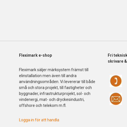
Fleximark e-shop
Fri
teknis
skrivare 
Fleximark säljer märksystem främst till
elinstallation men även till andra
användningsområden. Vi levererar till både
små och stora projekt, till fastigheter och
byggnader, infrastrukturprojekt, sol- och
vindenergi, mat- och dryckesindustri,
offshore och telekom m.fl.
Logga in för att handla